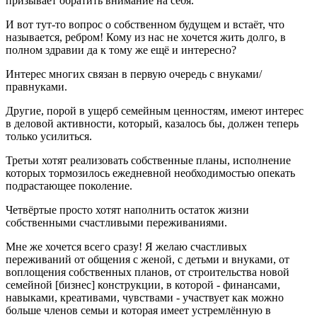
призывает обратить внимание на себя.
И вот тут-то вопрос о собственном будущем и встаёт, что
называется, ребром! Кому из нас не хочется жить долго, в
полном здравии да к тому же ещё и интересно?
Интерес многих связан в первую очередь с внуками/
правнуками.
Другие, порой в ущерб семейным ценностям, имеют интерес
в деловой активности, который, казалось бы, должен теперь
только усилиться.
Третьи хотят реализовать собственные планы, исполнение
которых тормозилось ежедневной необходимостью опекать
подрастающее поколение.
Четвёртые просто хотят наполнить остаток жизни
собственными счастливыми переживаниями.
Мне же хочется всего сразу! Я желаю счастливых
переживаний от общения с женой, с детьми и внуками, от
воплощения собственных планов, от строительства новой
семейной [бизнес] конструкции, в которой - финансами,
навыками, креативами, чувствами - участвует как можно
больше членов семьи и которая имеет устремлённую в