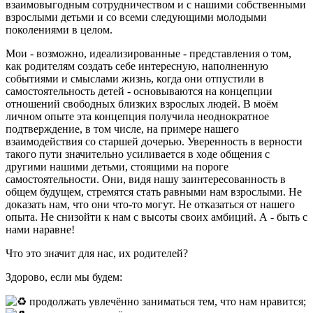
взаимовыгодным сотрудничеством и с нашими собственными
взрослыми детьми и со всеми следующими молодыми
поколениями в целом.
Мои - возможно, идеализированные - представления о том,
как родителям создать себе интересную, наполненную
событиями и смыслами жизнь, когда они отпустили в
самостоятельность детей - основываются на концепции
отношений свободных близких взрослых людей. В моём
личном опыте эта концепция получила неоднократное
подтверждение, в том числе, на примере нашего
взаимодействия со старшей дочерью. Уверенность в верности
такого пути значительно усиливается в ходе общения с
другими нашими детьми, стоящими на пороге
самостоятельности. Они, видя нашу заинтересованность в
общем будущем, стремятся стать равными нам взрослыми. Не
доказать нам, что они что-то могут. Не отказаться от нашего
опыта. Не снизойти к нам с высоты своих амбиций. А - быть с
нами наравне!
Что это значит для нас, их родителей?
Здорово, если мы будем:
продолжать увлечённо заниматься тем, что нам нравится;