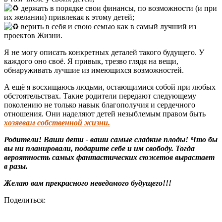
держать в порядке свои финансы, по возможности (и при
их желании) привлекая к этому детей;
верить в себя и свою семью как в самый лучший из
проектов Жизни.
Я не могу описать конкретных деталей такого будущего. У
каждого оно своё. Я привык, трезво глядя на вещи,
обнаруживать лучшие из имеющихся возможностей.
А ещё я восхищаюсь людьми, остающимися собой при любых
обстоятельствах. Такие родители передают следующему
поколению не только навык благополучия и сердечного
отношения. Они наделяют детей незыблемым правом быть
хозяевам собственной жизни.
Родители! Ваши дети - ваши самые сладкие плоды! Что бы
вы ни планировали, подарите себе и им свободу. Тогда
вероятность самых фантастических сюжетов вырастает
в разы.
Желаю вам прекрасного неведомого будущего!!!
Поделиться: