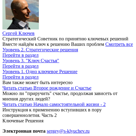
Сергей Ключев
Стратегический Советник по принятию ключевых решений
Вместе найдём ключ к решению Ваших проблем
Смотреть все
Уровень 2. Стратегические решения
Перейти в раздел
Уровень 3. "Ключ Счастья"
Перейти в раздел
Уровень 1. Одно ключевое Решение
Перейти в раздел
Вам также может быть интересно
Читать статью
Второе рождение и Счастье
Можно ли "приручить" счастье, продолжая зависеть от
мнения других людей?
Читать статью
Начало самостоятельной жизни - 2
Инструкция к применению вступивших в пору
совершеннолетия. Часть 2
Ключевые Решения
Электронная почта
sergey@s-klyuchev.ru